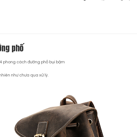
ường phố
104 phong cách đường phố bụi bặm
nhiên như chưa qua xử lý.