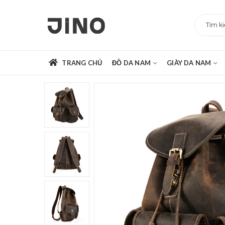
TRANG CHỦ
ĐỒ DA NAM
GIÀY DA NAM