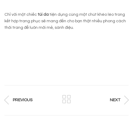
Chỉ với một chiếc
túi da
tiện dụng cùng một chút khéo léo trong
kết hợp trang phục sẽ mang đến cho bạn thật nhiều phong cách
thời trang để luôn mới mẻ, sành điệu.
PREVIOUS
NEXT