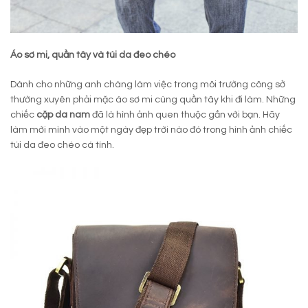
Áo sơ mi, quần tây và túi da đeo chéo
Dành cho những anh chàng làm việc trong môi trường công sở
thường xuyên phải mặc áo sơ mi cùng quần tây khi đi làm. Những
chiếc
cặp da nam
đã là hình ảnh quen thuộc gắn với bạn. Hãy
làm mới mình vào một ngày đẹp trời nào đó trong hình ảnh chiếc
túi da đeo chéo cá tính.