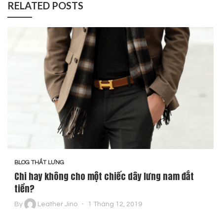
RELATED POSTS
BLOG THẮT LƯNG
Chi hay không cho một chiếc dây lưng nam đắt
tiền?
By
Leather Jino
1 Tháng 12, 2019