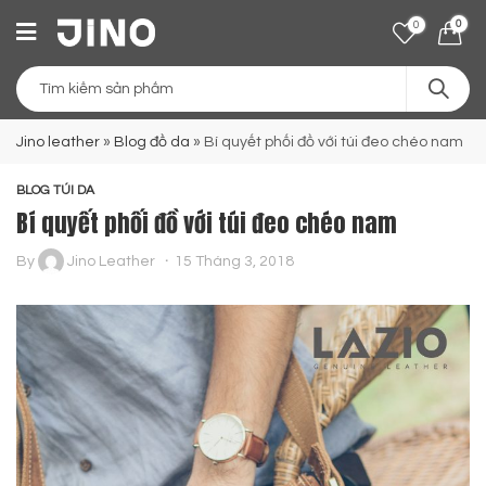
0
0
Jino leather
»
Blog đồ da
»
Bí quyết phối đồ với túi đeo chéo nam
BLOG TÚI DA
Bí quyết phối đồ với túi đeo chéo nam
By
Jino Leather
15 Tháng 3, 2018