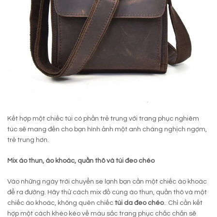
Kết hợp một chiếc túi có phần trẻ trung với trang phục nghiêm
túc sẽ mang đến cho bạn hình ảnh một anh chàng nghịch ngợm,
trẻ trung hơn.
Mix áo thun, áo khoác, quần thô và túi đeo chéo
Vào những ngày trời chuyển se lạnh bạn cần một chiếc áo khoác
để ra đường. Hãy thử cách mix đồ cùng áo thun, quần thô và một
chiếc áo khoác, không quên chiếc
túi da đeo chéo
.. Chỉ cần kết
hợp một cách khéo kéo về màu sắc trang phục chắc chắn sẽ