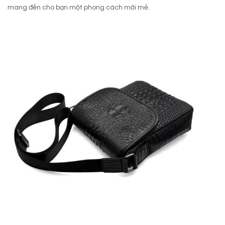
mang đến cho bạn một phong cách mới mẻ.