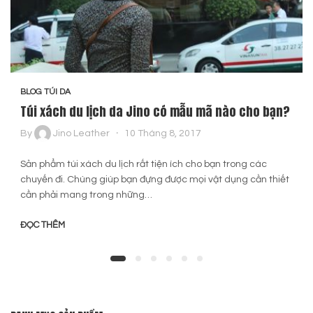
BLOG TÚI DA
Túi xách du lịch da Jino có mẫu mã nào cho bạn?
By
Jino Leather
10 Tháng 8, 2017
Sản phẩm túi xách du lịch rất tiện ích cho bạn trong các
chuyến đi. Chúng giúp bạn đựng được mọi vật dụng cần thiết
cần phải mang trong những…
ĐỌC THÊM