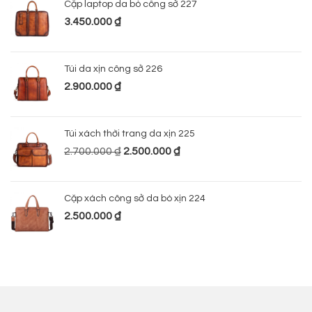
Cặp laptop da bò công sở 227
3.450.000
₫
Túi da xịn công sở 226
2.900.000
₫
Túi xách thời trang da xịn 225
2.700.000
₫
2.500.000
₫
Cặp xách công sở da bò xịn 224
2.500.000
₫