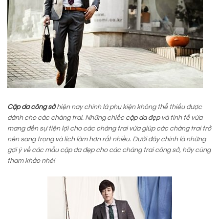
Cặp da công sở
hiện nay chính là phụ kiện không thể thiếu được
dành cho các chàng trai. Những chiếc
cặp da đẹp
và tinh tế vừa
mang đến sự tiện lợi cho các chàng trai vừa giúp các chàng trai trở
nên sang trọng và lịch lãm hơn rất nhiều. Dưới đây chính là những
gợi ý về các mẫu cặp da đẹp cho các chàng trai công sở, hãy cùng
tham khảo nhé!