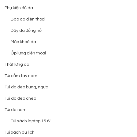
Phụ kiện đồ da
Bao da điện thoại
Dây da đồng hồ
Móc khoá da
Ốp lưng điện thoại
Thắt lưng da
Túi cầm tay nam
Túi da đeo bụng, ngực
Túi da đeo chéo
Túi da nam
Túi xách laptop 15.6''
Túi xách du lịch