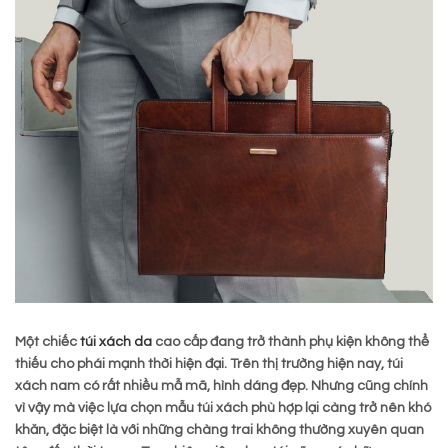
Một chiếc
túi xách da
cao cấp đang trở thành phụ kiện không thể
thiếu cho phái mạnh thời hiện đại. Trên thị trường hiện nay, túi
xách nam có rất nhiều mẫ mã, hình dáng đẹp. Nhưng cũng chính
vì vậy mà việc lựa chọn mẫu túi xách phù hợp lại càng trở nên khó
khăn, đặc biệt là với những chàng trai không thường xuyên quan