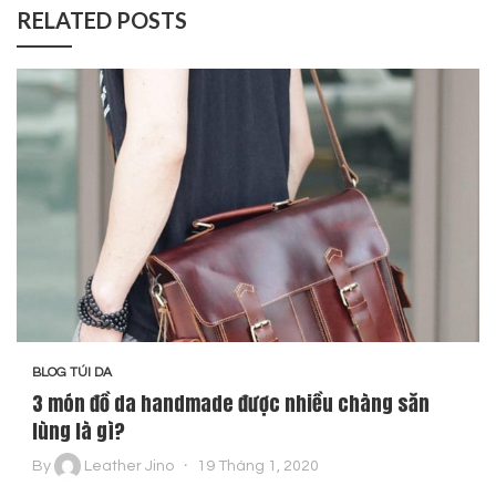
RELATED POSTS
BLOG TÚI DA
3 món đồ da handmade được nhiều chàng săn
lùng là gì?
By
Leather Jino
19 Tháng 1, 2020