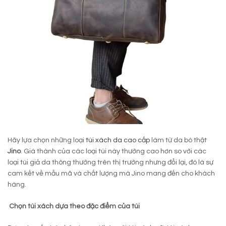
Hãy lựa chọn những loại
túi xách da cao cấp
làm từ da bò thật
Jino
. Giá thành của các loại túi này thường cao hơn so với các
loại túi giả da thông thường trên thị trường nhưng đổi lại, đó là sự
cam kết về mẫu mã và chất lượng mà Jino mang đến cho khách
hàng.
Chọn túi xách dựa theo đặc điểm của túi