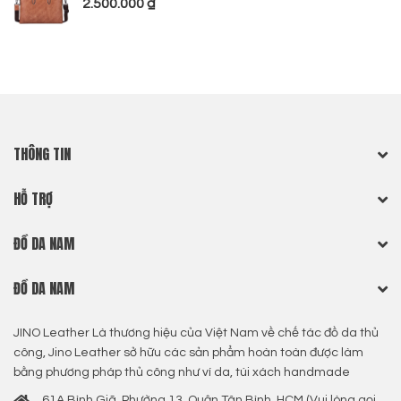
2.500.000
₫
THÔNG TIN
HỖ TRỢ
ĐỒ DA NAM
ĐỒ DA NAM
JINO Leather Là thương hiệu của Việt Nam về chế tác đồ da thủ
công, Jino Leather sở hữu các sản phẩm hoàn toàn được làm
bằng phương pháp thủ công như ví da, túi xách handmade
61A Bình Giã, Phường 13, Quận Tân Bình, HCM (Vui lòng gọi