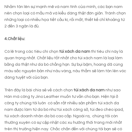
Nhằm tôn lên sự mạnh mẽ và nam tính của mình, các bạn nam
nên chọn loại có mẫu mã và kiểu dáng thật đơn giản. Tránh chọn
những loại có nhiều họa tiết cầu kì, rối mắt, thiết kế chỉ khoảng từ
2 đến 3 ngăn là đủ.
4.Chất liệu:
Có lẽ trong các tiêu chí chọn
túi xách da nam
thì tiêu chí này là
quan trọng nhất. Chất liệu tốt nhất cho túi xách nam là loại làm
bằng da thật như da bò chẳng hạn. Sự bụi bặm, hoang dã cùng
màu sắc nguyên bản như nâu vàng, nâu thẫm sẽ làm tôn lên vóc
dáng tuyệt vời của bạn.
Trên đây là bài chia sẻ về cách chọn
túi xách da nam
như sao
Hàn mà công ty Jino Leather muốn tư vấn cho bạn. Hiện tại ở
công ty chúng tôi luôn có sẵn rất nhiều sản phẩm túi xách da
nam được làm từ da bò như túi xách công sở, túi đeo chéo ipad,
túi xách doanh nhân da bò cao cấp. Ngoài ra, chúng tôi còn
thường xuyên có sự cập nhật các xu hướng thời trang mới nhất
trên thị trường hiện nay. Chắc chắn đến với chúng tôi bạn sẽ có