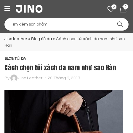
0
0
Jino leather
»
Blog đồ da
»
Cách chọn túi xách da nam như sao
Hàn
BLOG TÚI DA
Cách chọn túi xách da nam như sao Hàn
By
Jino Leather
20 Tháng 9, 2017