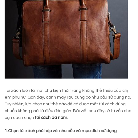
Túi xách luôn là một phụ kiện thời trang không thể thiếu của chị
em phụ nữ. Gần đây, cánh mày râu cũng có nhu cầu sử dụng nó.
Tuy nhiên, lựa chọn như thế nào để có được một túi xách đúng
chuẩn không phải là điều đơn giản. Bài viết sau đây sẽ tư vấn cho
bạn cách chọn
túi xách da nam
.
1.Chọn túi xách phù hợp với nhu cầu và mục đích sử dụng