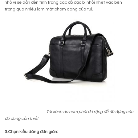
nhỏ vì sẽ dẫn đến tình trạng các đồ đạc bị nhồi nhét vào bên
trong quá nhiều làm mất phom dáng của túi.
Túi xách da nam phải đủ rộng để đủ đựng các
đồ dùng cần thiết
3.Chọn kiểu dáng đơn giản: