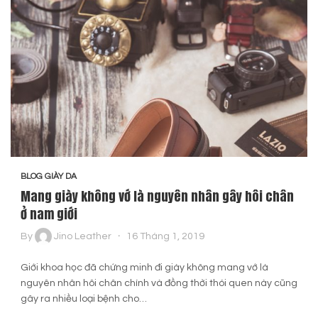
BLOG GIÀY DA
Mang giày không vớ là nguyên nhân gây hôi chân
ở nam giới
By
Jino Leather
16 Tháng 1, 2019
Giới khoa học đã chứng minh đi giày không mang vớ là
nguyên nhân hôi chân chính và đồng thời thói quen này cũng
gây ra nhiều loại bệnh cho…