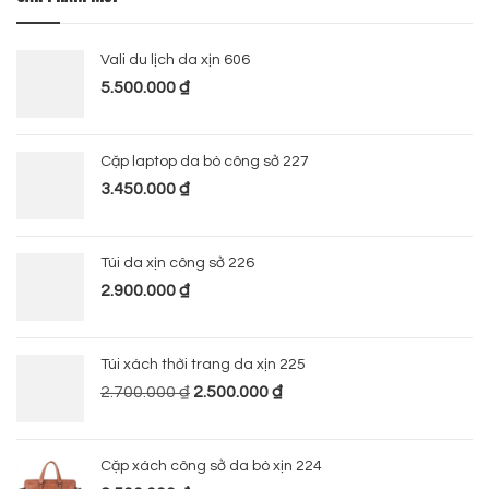
Vali du lịch da xịn 606
5.500.000
₫
Cặp laptop da bò công sở 227
3.450.000
₫
Túi da xịn công sở 226
2.900.000
₫
Túi xách thời trang da xịn 225
2.700.000
₫
2.500.000
₫
Cặp xách công sở da bò xịn 224