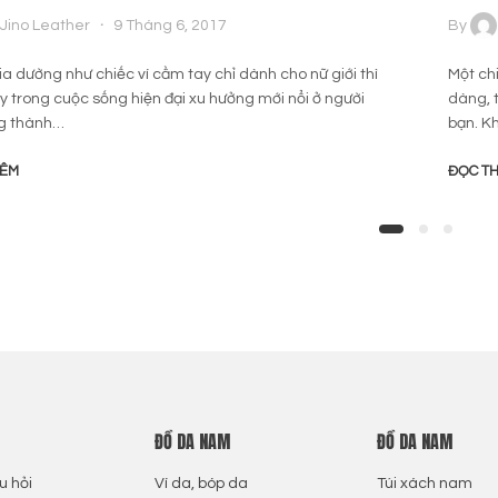
Jino Leather
9 Tháng 6, 2017
By
ia dường như chiếc ví cầm tay chỉ dành cho nữ giới thì
Một ch
y trong cuộc sống hiện đại xu hưởng mới nổi ở người
dàng, 
g thành…
bạn. K
HÊM
ĐỌC T
ĐỒ DA NAM
ĐỒ DA NAM
u hỏi
Ví da, bóp da
Túi xách nam