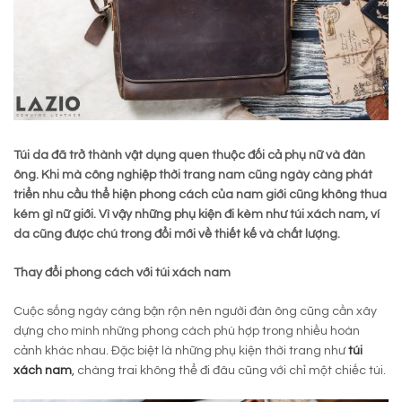
Túi da đã trở thành vật dụng quen thuộc đối cả phụ nữ và đàn
ông. Khi mà công nghiệp thời trang nam cũng ngày càng phát
triển nhu cầu thể hiện phong cách của nam giới cũng không thua
kém gì nữ giới. Vì vậy những phụ kiện đi kèm như túi xách nam, ví
da cũng được chú trong đổi mới về thiết kế và chất lượng.
Thay đổi phong cách với túi xách nam
Cuộc sống ngày càng bận rộn nên người đàn ông cũng cần xây
dựng cho mình những phong cách phù hợp trong nhiều hoàn
cảnh khác nhau. Đặc biệt là những phụ kiện thời trang như
túi
xách nam
,
chàng trai không thể đi đâu cũng với chỉ một chiếc túi.