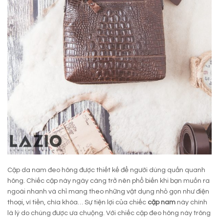
Cặp da nam đeo hông được thiết kế để người dùng quấn quanh
hông. Chiếc cặp này ngày càng trở nên phổ biến khi bạn muốn ra
ngoài nhanh và chỉ mang theo những vật dụng nhỏ gọn như điện
thoại, ví tiền, chìa khóa… Sự tiện lợi của chiếc
cặp nam
này chính
là lý do chúng được ưa chuộng. Với chiếc cặp đeo hông này trông