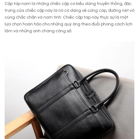
Cặp táp nam là những chiếc cặp có kiểu dáng truyền thống, đặc
trưng của chiếc cặp này là nó có dáng vẻ cứng cáp, đường nét vô
cùng chắc chắn và nam tính. Chiếc cặp tap này thực sự là một
lựa chọn hoàn hảo cho những quý ông theo đuổi phong cách lịch
lãm và những anh chàng công sở.