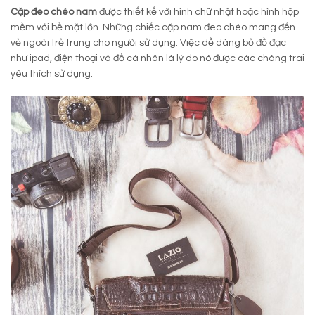
Cặp đeo chéo nam
được thiết kế với hình chữ nhật hoặc hình hộp
mềm với bề mặt lớn. Những chiếc cặp nam đeo chéo mang đến
vẻ ngoài trẻ trung cho người sử dụng. Việc dễ dàng bỏ đồ đạc
như ipad, điện thoại và đồ cá nhân là lý do nó được các chàng trai
yêu thích sử dụng.