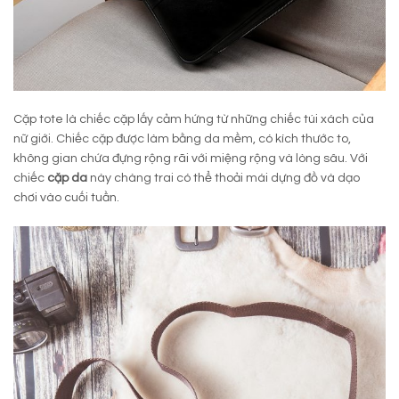
Cặp tote là chiếc cặp lấy cảm hứng từ những chiếc túi xách của
nữ giới. Chiếc cặp được làm bằng da mềm, có kích thước to,
không gian chứa đựng rộng rãi với miệng rộng và lòng sâu. Với
chiếc
cặp da
này chàng trai có thể thoải mái dựng đồ và dạo
chơi vào cuối tuần.