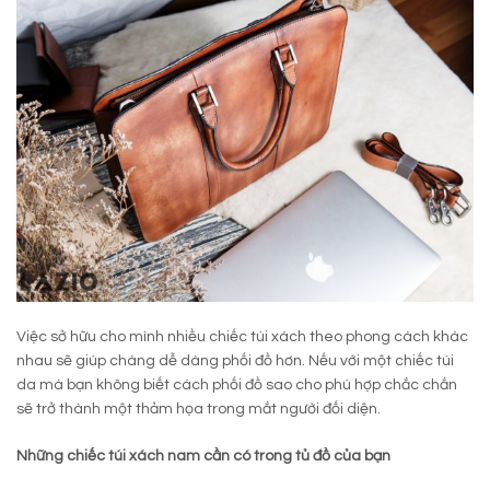
Việc sở hữu cho mình nhiều chiếc túi xách theo phong cách khác
nhau sẽ giúp chàng dễ dàng phối đồ hơn. Nếu với một chiếc túi
da mà bạn không biết cách phối đồ sao cho phù hợp chắc chắn
sẽ trở thành một thảm họa trong mắt người đối diện.
Những chiếc túi xách nam cần có trong tủ đồ của bạn