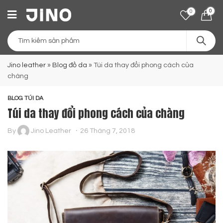
0
0
Jino leather
»
Blog đồ da
»
Túi da thay đổi phong cách của
chàng
BLOG TÚI DA
Túi da thay đổi phong cách của chàng
By
Jino Leather
26 Tháng 7, 2018