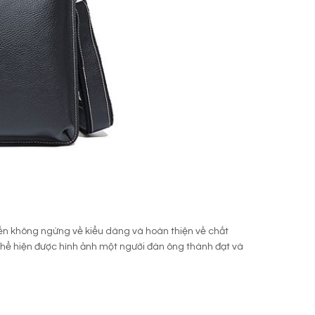
tiến không ngừng về kiểu dáng và hoàn thiện về chất
thể hiện được hình ảnh một người đàn ông thành đạt và