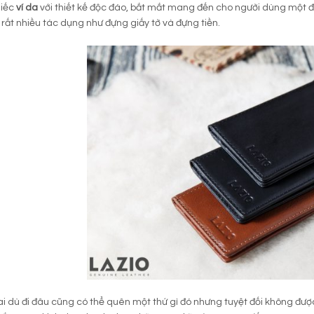
hiếc
ví da
với thiết kế độc đáo, bắt mắt mang đến cho người dùng một 
rất nhiều tác dụng như đựng giấy tờ và đựng tiền.
i dù đi đâu cũng có thể quên một thứ gì đó nhưng tuyệt đối không được