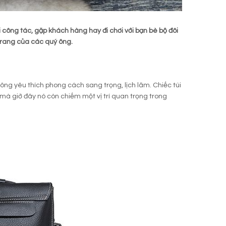
i công tác, gặp khách hàng hay đi chơi với bạn bè bộ đôi
 trang của các quý ông.
ng yêu thích phong cách sang trọng, lịch lãm. Chiếc túi
 mà giờ đây nó còn chiếm một vị trí quan trọng trong