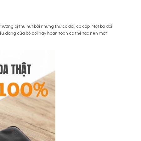
ường bị thu hút bởi những thứ có đôi, có cặp. Một bộ đôi
kiểu dáng của bộ đôi này hoàn toàn có thể tạo nên một