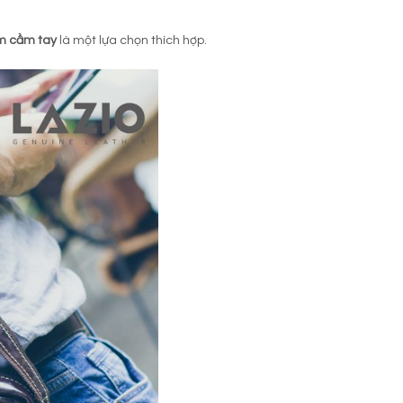
m cầm tay
là một lựa chọn thích hợp.