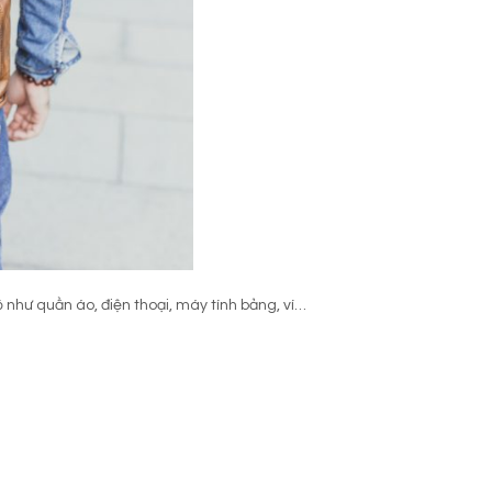
 như quần áo, điện thoại, máy tính bảng, ví…