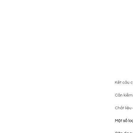
Kết cấu c
Cần kiểm 
Chất liệu
Một số lo