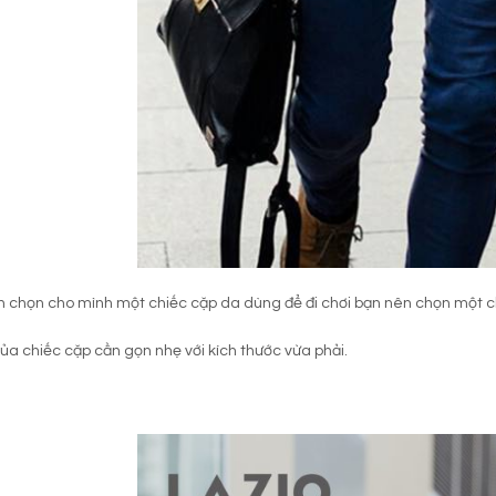
chọn cho mình một chiếc cặp da dùng để đi chơi bạn nên chọn một ch
của chiếc cặp cần gọn nhẹ với kích thước vừa phải.