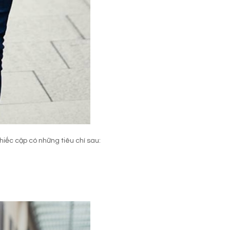
iếc cặp có những tiêu chí sau: