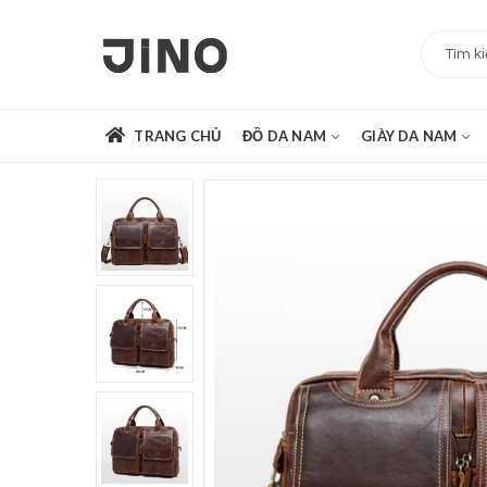
TRANG CHỦ
ĐỒ DA NAM
GIÀY DA NAM