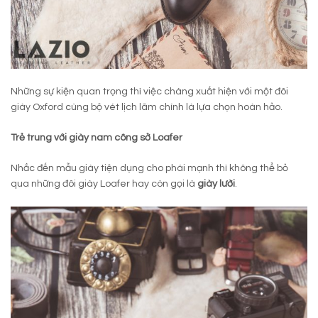
Những sự kiện quan trọng thì việc chàng xuất hiện với một đôi
giày Oxford cùng bộ vét lịch lãm chính là lựa chọn hoàn hảo.
Trẻ trung với giày nam công sở Loafer
Nhắc đến mẫu giày tiện dụng cho phái mạnh thì không thể bỏ
qua những đôi giày Loafer hay còn gọi là
giày lười
.