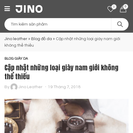
0
0
Jino leather
»
Blog đồ da
»
Cập nhật những loại giày nam giới
không thể thiếu
BLOG GIÀY DA
Cập nhật những loại giày nam giới không
thể thiếu
By
Jino Leather
19 Tháng 7, 2018