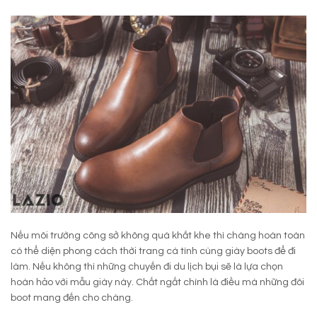
Nếu môi trường công sở không quá khắt khe thì chàng hoàn toàn
có thể diện phong cách thời trang cá tính cùng giày boots để đi
làm. Nếu không thì những chuyến đi du lịch bụi sẽ là lựa chọn
hoàn hảo với mẫu giày này. Chất ngất chính là điều mà những đôi
boot mang đến cho chàng.