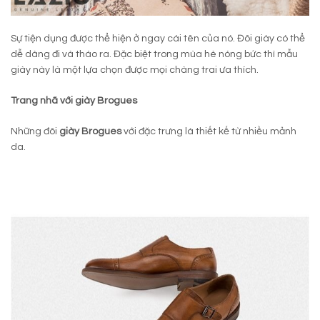
Sự tiện dụng được thể hiện ở ngay cái tên của nó. Đôi giày có thể
dễ dàng đi và tháo ra. Đặc biệt trong mùa hè nóng bức thì mẫu
giày này là một lựa chọn được mọi chàng trai ưa thích.
Trang nhã với giày Brogues
Những đôi
giày Brogues
với đặc trưng là thiết kế từ nhiều mảnh
da.