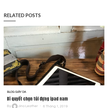
RELATED POSTS
BLOG GIÀY DA
Bí quyết chọn túi đựng ipad nam
By
Jino Leather
6 Tháng 1, 2019