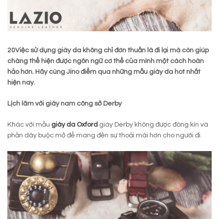
20Việc sử dụng giày da không chỉ đơn thuần là đi lại mà còn giúp
chàng thể hiện được ngôn ngữ cơ thể của mình một cách hoàn
hảo hơn. Hãy cùng Jino điểm qua những mẫu giày da hot nhất
hiện nay.
Lịch lãm với giày nam công sở Derby
Khác với mẫu
giày da Oxford
giày Derby không được đóng kín và
phần dây buộc mở để mang đến sự thoải mái hơn cho người đi.