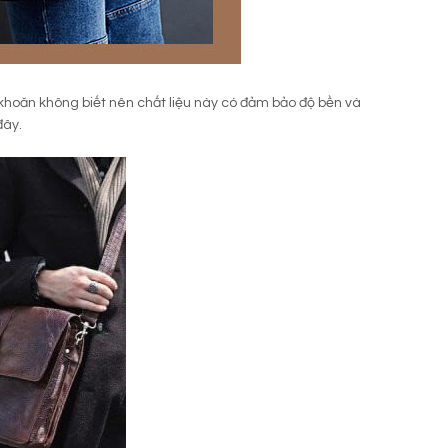
khoăn không biết nên chất liệu này có đảm bảo độ bền và
đây.