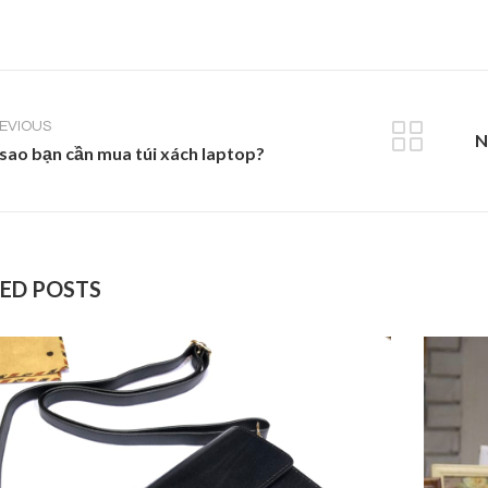
EVIOUS
N
 sao bạn cần mua túi xách laptop?
ED POSTS