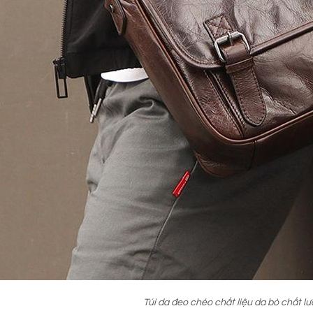
Túi da đeo chéo chất liệu da bò chất lư