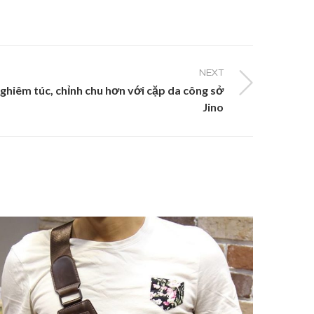
NEXT
ghiêm túc, chỉnh chu hơn với cặp da công sở
Jino