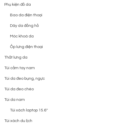
Phụ kiện đồ da
Bao da điện thoại
Dây da đồng hồ
Móc khoá da
Ốp lưng điện thoại
Thắt lưng da
Túi cầm tay nam
Túi da đeo bụng, ngực
Túi da đeo chéo
Túi da nam
Túi xách laptop 15.6''
Túi xách du lịch