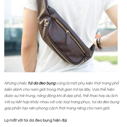
Những chiếc
túi da đeo bụng
cũng là một phụ kiện thời trang phổ
biến dành cho nam giới trong thời gian trở lại đây. Vừa thể hiện
được sự trẻ trung, năng động khi đi dạo phố, thể thao hay du lịch.
Với sự kết hợp khác nhau với các loại trang phục, túi da đeo bụng
góp phần tạo nên phong cách thời trang riêng cho nam giới.
Lạ mắt với túi da đeo bụng hiện đại