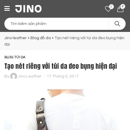
0
0
Jino leather
»
Blog đồ da
»
Tạo nét riêng với túi da đeo bụng hiện
đại
BLOG TÚI DA
Tạo nét riêng với túi da đeo bụng hiện đại
By
Jino Leather
17 Tháng 5, 2017