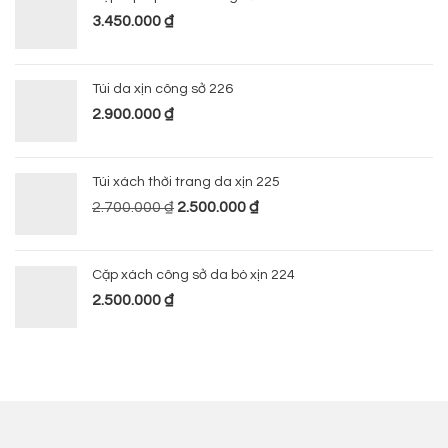
3.450.000
₫
Túi da xịn công sở 226
2.900.000
₫
Túi xách thời trang da xịn 225
2.700.000
₫
2.500.000
₫
Cặp xách công sở da bò xịn 224
2.500.000
₫