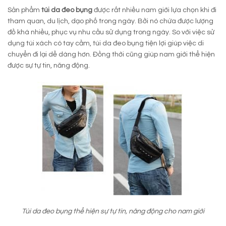
Sản phẩm
túi da đeo bụng
được rất nhiều nam giới lựa chọn khi đi
tham quan, du lịch, dạo phố trong ngày. Bởi nó chứa được lượng
đồ khá nhiều, phục vụ nhu cầu sử dụng trong ngày. So với việc sử
dụng túi xách có tay cầm, túi da đeo bụng tiện lợi giúp việc di
chuyển đi lại dễ dàng hơn. Đồng thời cũng giúp nam giới thể hiện
được sự tự tin, năng động.
Túi da đeo bụng thể hiện sự tự tin, năng động cho nam giới