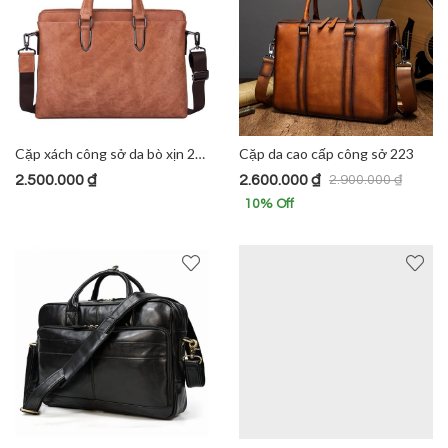
Cặp xách công sở da bò xịn 224
Cặp da cao cấp công sở 223
2.500.000
₫
2.600.000
₫
2.900.000
₫
10
% Off