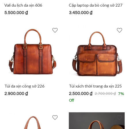
Vali du lịch da xịn 606
Cặp laptop da bò công sở 227
5.500.000
₫
3.450.000
₫
Túi da xịn công sở 226
Túi xách thời trang da xịn 225
2.900.000
₫
2.500.000
₫
2.700.000
₫
7
%
Off