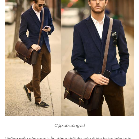
Cặp da công sở
Những mẫu cặp nam kiểu dáng thời đại này được trưng bán trực