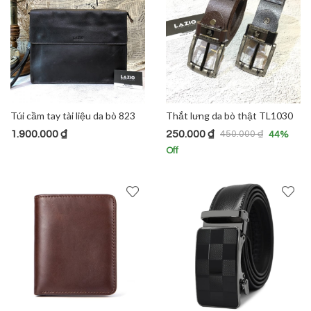
Túi cầm tay tài liệu da bò 823
Thắt lưng da bò thật TL1030
1.900.000
₫
250.000
₫
450.000
₫
44
%
Off