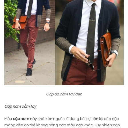
Cặp da cầm tay đẹp
Cặp nam cầm tay
Mẫu
cặp nam
này khá kén người sử dụng bởi sự tiện lợi của cặp
mang đến có thể không bằng các mẫu cặp khác. Tuy nhiên cặp