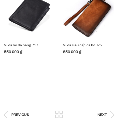
Ví da bò đa năng 717
Ví da siêu cấp da bò 769
550.000
₫
850.000
₫
PREVIOUS
NEXT