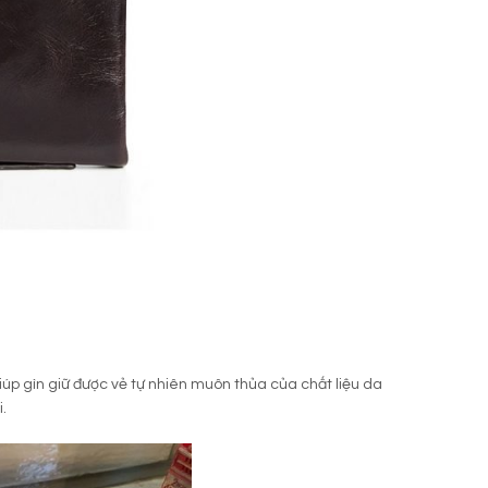
úp gìn giữ được vẻ tự nhiên muôn thủa của chất liệu da
.