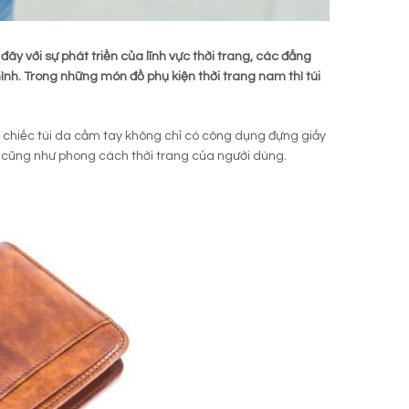
đây với sự phát triền của lĩnh vực thời trang, các đấng
h. Trong những món đồ phụ kiện thời trang nam thì túi
 chiếc túi da cầm tay không chỉ có công dụng đựng giấy
 cũng như phong cách thời trang của người dùng.