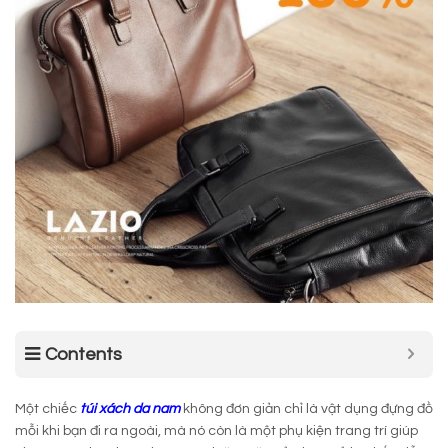
Contents
Một chiếc
túi xách da nam
không đơn giản chỉ là vật dụng đựng đồ
mỗi khi bạn đi ra ngoài, mà nó còn là một phụ kiện trang trí giúp