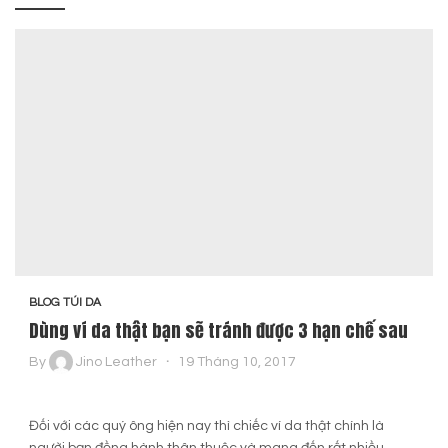
BLOG TÚI DA
Dùng ví da thật bạn sẽ tránh được 3 hạn chế sau
By
Jino Leather
19 Tháng 10, 2017
Đối với các quý ông hiện nay thì chiếc ví da thật chính là