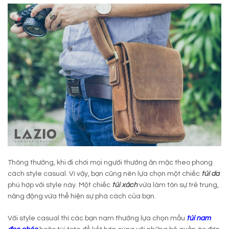
Thông thường, khi đi chơi mọi người thường ăn mặc theo phong
cách style casual. Vì vậy, bạn cũng nên lựa chọn một chiếc
túi da
phù hợp với style này. Một chiếc
túi xách
vừa làm tôn sự trẻ trung,
năng động vừa thể hiện sự phá cách của bạn.
Với style casual thì các bạn nam thường lựa chọn mẫu
túi nam