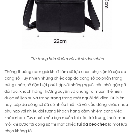
Trẻ trung hơn đi làm với túi da đeo chéo
Thông thường nam giới khi đi làm sẽ lựa chọn phụ kiện là cặp da
công sở. Tuy nhiên những chiếc cặp da công sở có phần trông
cứng nhắc, sẽ đặc biệt phù hợp với những người cần phải gặp gỡ
đối tác, khách hàng thường xuyên và chúng ta muốn thể hiện
được vẻ lịch sự và trang trọng trong mắt người đối diện. Dù hiện
nay, cặp da công sở đã có nhiều thiết kế và kiểu dáng khác nhau
phù hợp với nhiều đối tượng khách hàng đảm nhiệm công việc
khác nhau. Tuy nhiên nếu bạn muốn trở nên trẻ trung, thoải mái
mỗi khi bước tới công sở thì một chiếc
túi da đeo chéo
là một lựa
chọn không tồi.