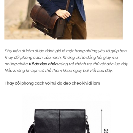
Phụ kiện đi kèm được đánh giá là một trong những yếu tố giúp bạn
thay đổi phong cách của mình. Không chỉ là đồng hồ, giày mà
những chiếc
túi da đeo chéo
cũng trở thành trợ thủ rất đắc lực đấy.
Nếu không tin bạn có thể tham khảo ngay bài viết sau đây.
Thay đổi phong cách với túi da đeo chéo khi đi làm