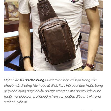
Một chiếc
túi da đeo bụng
sẽ rất thích hợp với bạn trong các
chuyến đi, đi công tác hoặc là đi du lịch. Với quai đeo trước bụng
giúp bạn đựng được nhiều đồ đạc trong túi mà đôi tay vẫn được
thoải mái giúp bạn trải nghiệm trọn vẹn những điều thú vị trong
suốt chuyến đi.