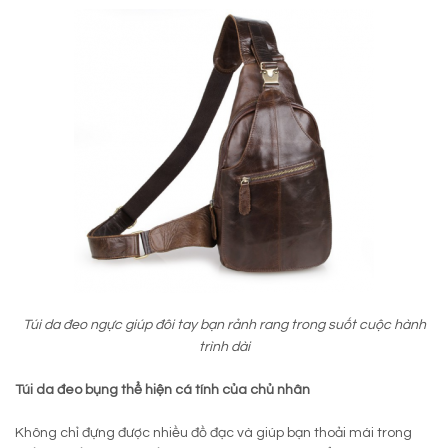
Túi da đeo ngực giúp đôi tay bạn rảnh rang trong suốt cuộc hành
trình dài
Túi da đeo bụng thể hiện cá tính của chủ nhân
Không chỉ đựng được nhiều đồ đạc và giúp bạn thoải mái trong