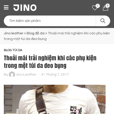
0
0
Jino leather
»
Blog đồ da
»
Thoải mái trải nghiệm khi các phụ kiện
trong một túi da đeo bụng
BLOG TÚI DA
Thoải mái trải nghiệm khi các phụ kiện
trong một túi da đeo bụng
By
Jino Leather
31 Tháng 7, 2017