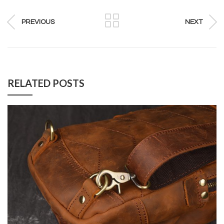
PREVIOUS
NEXT
RELATED POSTS