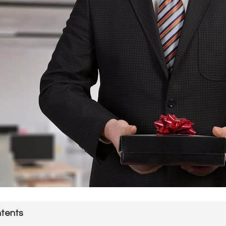
tents