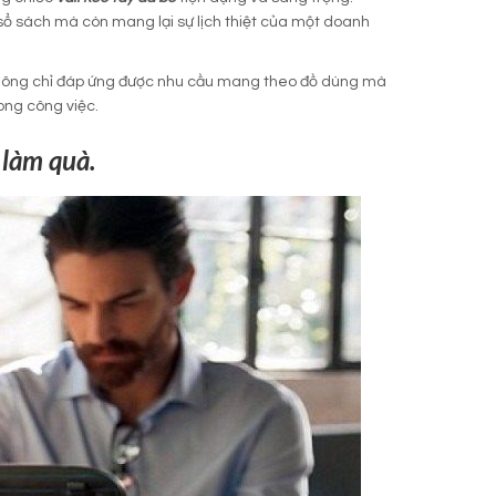
sổ sách mà còn mang lại sự lịch thiệt của một doanh
không chỉ đáp ứng được nhu cầu mang theo đồ dùng mà
ong công việc.
 làm quà.