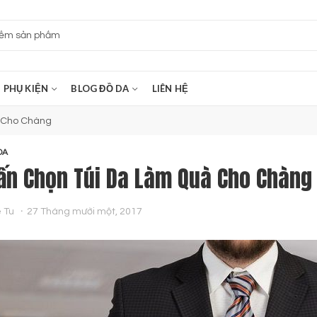
PHỤ KIỆN
BLOG ĐỒ DA
LIÊN HỆ
à Cho Chàng
DA
ấn Chọn Túi Da Làm Quà Cho Chàng
 Tu
27 Tháng mười một, 2017