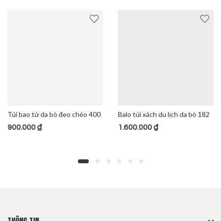
Balo túi xách du lịch da bò 182
Túi da bò bao tử 918
1.600.000
₫
900.000
₫