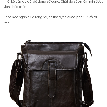
thiết kế dây da gài dễ dàng sử dụng. Chất da sáp mềm mịn được
viền chắc chắn
Khóa kéo ngăn giữa rộng rãi, có thể đựng được ipad 9.7, sổ tài
liệu