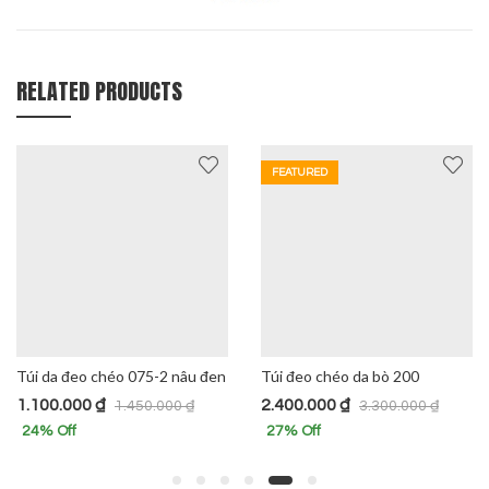
RELATED PRODUCTS
FEATURED
Túi da đeo chéo 075-2 nâu đen
Túi đeo chéo da bò 200
1.100.000
₫
2.400.000
₫
1.450.000
₫
3.300.000
₫
24
% Off
27
% Off