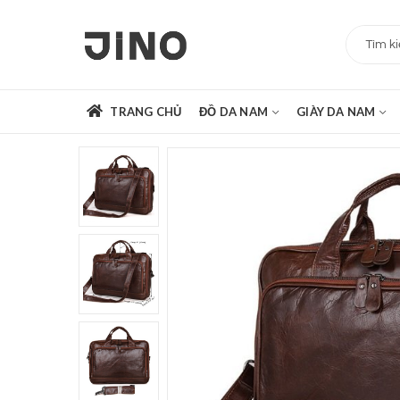
TRANG CHỦ
ĐỒ DA NAM
GIÀY DA NAM