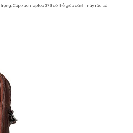
g trọng, Cặp xách laptop 379 có thể giúp cánh mày râu có