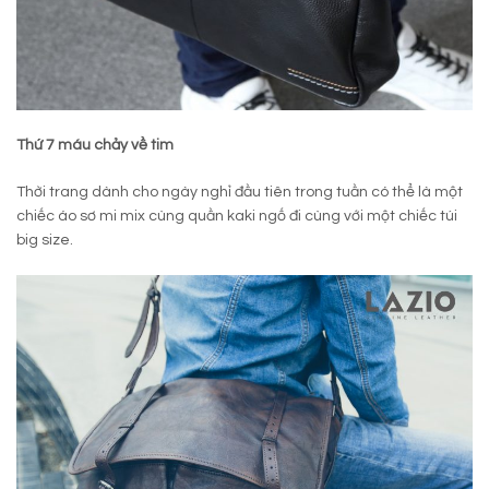
Thứ 7 máu chảy về tim
Thời trang dành cho ngày nghỉ đầu tiên trong tuần có thể là một
chiếc áo sơ mi mix cùng quần kaki ngố đi cùng với một chiếc túi
big size.