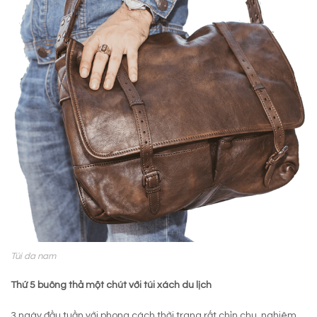
Túi da nam
Thứ 5 buông thả một chút với túi xách du lịch
3 ngày đầu tuần với phong cách thời trang rất chỉn chu, nghiêm