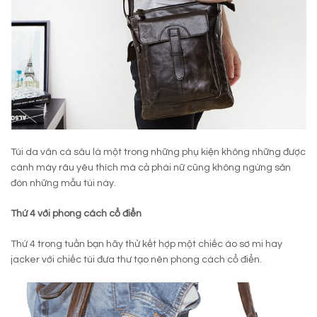
Túi da vân cá sâu là một trong những phụ kiện không những được
cánh mày râu yêu thích mà cả phái nữ cũng không ngừng săn
đón những mẫu túi này.
Thứ 4 với phong cách cổ điển
Thứ 4 trong tuần bạn hãy thử kết hợp một chiếc áo sơ mi hay
jacker với chiếc túi đưa thư tạo nên phong cách cổ điển.