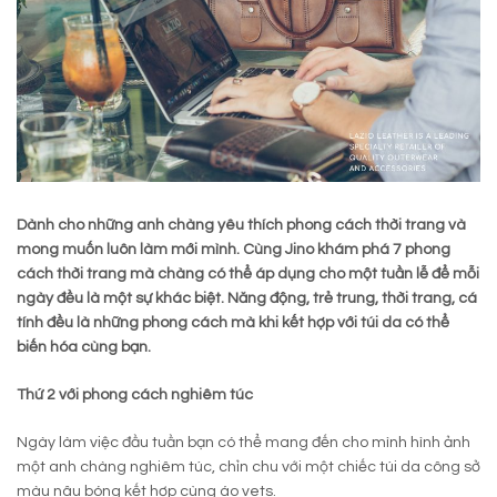
Dành cho những anh chàng yêu thích phong cách thời trang và
mong muốn luôn làm mới mình. Cùng Jino khám phá 7 phong
cách thời trang mà chàng có thể áp dụng cho một tuần lễ để mỗi
ngày đều là một sự khác biệt. Năng động, trẻ trung, thời trang, cá
tính đều là những phong cách mà khi kết hợp với túi da có thể
biến hóa cùng bạn.
Thứ 2 với phong cách nghiêm túc
Ngày làm việc đầu tuần bạn có thể mang đến cho mình hình ảnh
một anh chàng nghiêm túc, chỉn chu với một chiếc túi da công sở
màu nâu bóng kết hợp cùng áo vets.