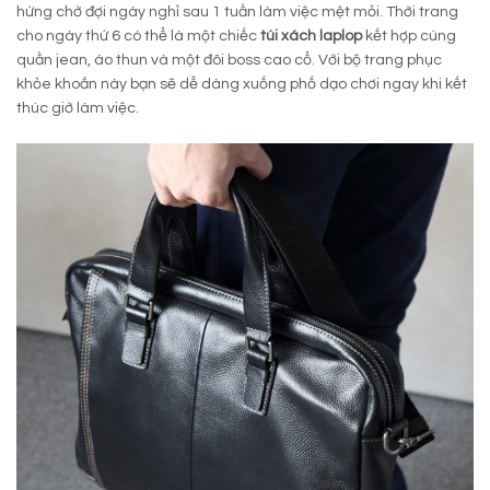
hứng chờ đợi ngày nghỉ sau 1 tuần làm việc mệt mỏi. Thời trang
cho ngày thứ 6 có thể là một chiếc
túi xách laplop
kết hợp cùng
quần jean, áo thun và một đôi boss cao cổ. Với bộ trang phục
khỏe khoắn này bạn sẽ dễ dàng xuống phố dạo chơi ngay khi kết
thúc giờ làm việc.