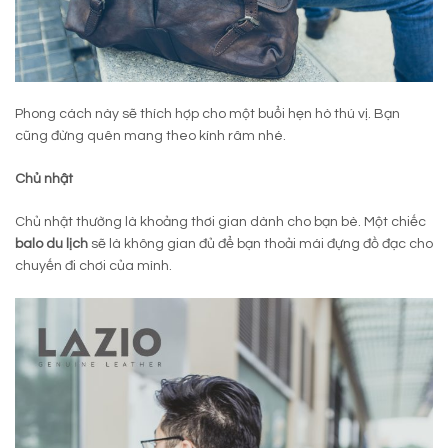
Phong cách này sẽ thích hợp cho một buổi hẹn hò thú vị. Bạn
cũng đừng quên mang theo kính râm nhé.
Chủ nhật
Chủ nhật thường là khoảng thơi gian dành cho bạn bè. Một chiếc
balo du lịch
sẽ là không gian đủ để bạn thoải mái đựng đồ đạc cho
chuyến đi chơi của mình.