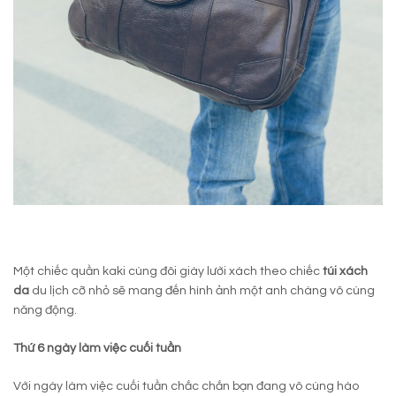
Một chiếc quần kaki cùng đôi giày lười xách theo chiếc
túi xách
da
du lịch cỡ nhỏ sẽ mang đến hình ảnh một anh chàng vô cùng
năng động.
Thứ 6 ngày làm việc cuối tuần
Với ngày làm việc cuối tuần chắc chắn bạn đang vô cùng hào