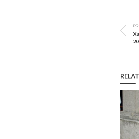
PR
Xu
20
RELAT