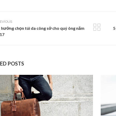
EVIOUS
 hướng chọn túi da công sở cho quý ông năm
5
17
ED POSTS