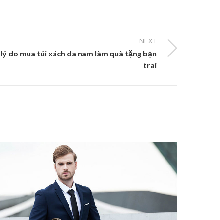
NEXT
 lý do mua túi xách da nam làm quà tặng bạn
trai