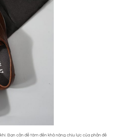
khí. Bạn cần để tâm đến khả năng chịu lực của phần đế