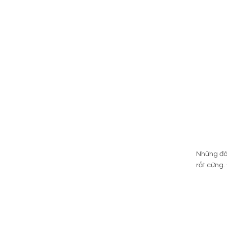
Những đôi
rất cứng.