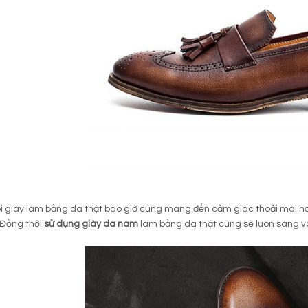
 giày làm bằng da thật bao giờ cũng mang đến cảm giác thoải mái hơ
 Đồng thời
sử dụng giày da nam
làm bằng da thật cũng sẽ luôn sáng và