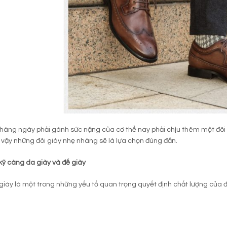
hàng ngày phải gánh sức nặng của cơ thể nay phải chịu thêm một đôi 
ì vậy những đôi giày nhẹ nhàng sẽ là lựa chọn đúng đắn.
kỹ càng da giày và đế giày
giày là một trong những yếu tố quan trọng quyết định chất lượng của đ