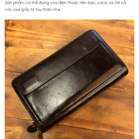
Sản phẩm có thể đựng vừa điện thoại, tiền bạc, card, và tất cả
các loại giấy tờ tùy thân nhé.