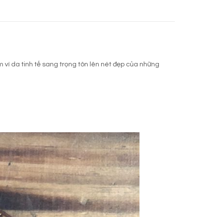
ví da tinh tế sang trọng tôn lên nét đẹp của những