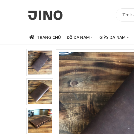
TRANG CHỦ
ĐỒ DA NAM
GIÀY DA NAM